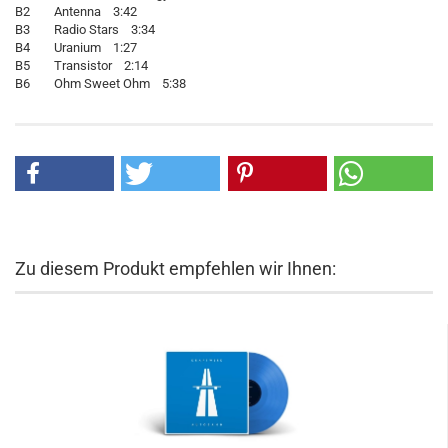
B2 Antenna 3:42
B3 Radio Stars 3:34
B4 Uranium 1:27
B5 Transistor 2:14
B6 Ohm Sweet Ohm 5:38
Zu diesem Produkt empfehlen wir Ihnen: