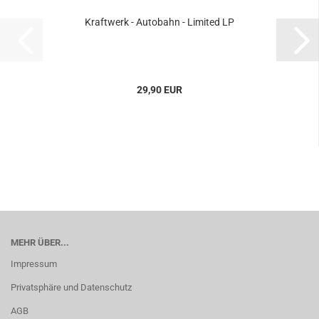
Kraftwerk - Autobahn - Limited LP
29,90 EUR
MEHR ÜBER...
Impressum
Privatsphäre und Datenschutz
AGB