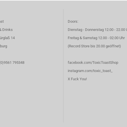
ast
Doors:
& Drinks
Dienstag - Donnerstag 12.00 - 22.00 
ürglaß 14
Freitag & Samstag 12.00 - 02.00 Uhr
burg
(Record Store bis 20.00 geöffnet)
 (0)9561 795348
facebook.com/ToxicToastShop
instagram.com/toxic_toast_
X Fuck You!