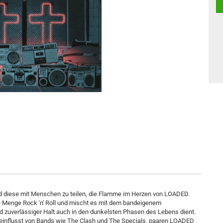
und diese mit Menschen zu teilen, die Flamme im Herzen von LOADED.
e Menge Rock 'n' Roll und mischt es mit dem bandeigenem
und zuverlässiger Halt auch in den dunkelsten Phasen des Lebens dient.
 Beeinflusst von Bands wie The Clash und The Specials, paaren LOADED