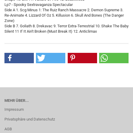
Lp7 - Spooky Sextravaganza Spectacular
Side A 1. Scg Minus 1: The Ruiz Ranch Massacre 2. Demon Supreme 3.
Re-Animate 4. Lizzard Of Oz 5. Killusion 6. Skull And Bones (The Danger
Zone)
Side B 7. Goliath 8. Drekavac 9. Terror Extra-Terrestrial 10. Shake The Baby
Silent 11 If It Ain't Broken (Must Break It) 12. Anticlimax
MEHR ÜBER...
Impressum
Privatsphäre und Datenschutz
AGB