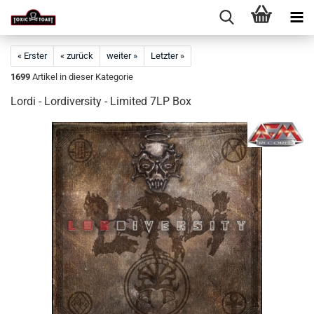
« Erster
« zurück
weiter »
Letzter »
1699
Artikel in dieser Kategorie
Lordi - Lordiversity - Limited 7LP Box