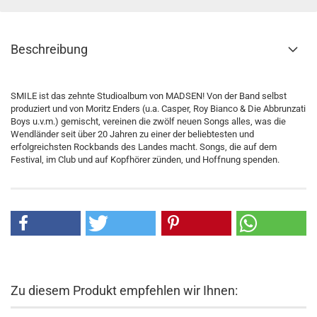
Beschreibung
SMILE ist das zehnte Studioalbum von MADSEN! Von der Band selbst
produziert und von Moritz Enders (u.a. Casper, Roy Bianco & Die Abbrunzati
Boys u.v.m.) gemischt, vereinen die zwölf neuen Songs alles, was die
Wendländer seit über 20 Jahren zu einer der beliebtesten und
erfolgreichsten Rockbands des Landes macht. Songs, die auf dem
Festival, im Club und auf Kopfhörer zünden, und Hoffnung spenden.
Zu diesem Produkt empfehlen wir Ihnen: