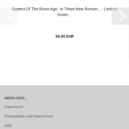
Queens Of The Stone Age - In Times New Roman... - Limited
Green...
36,90 EUR
MEHR ÜBER...
Impressum
Privatsphäre und Datenschutz
AGB