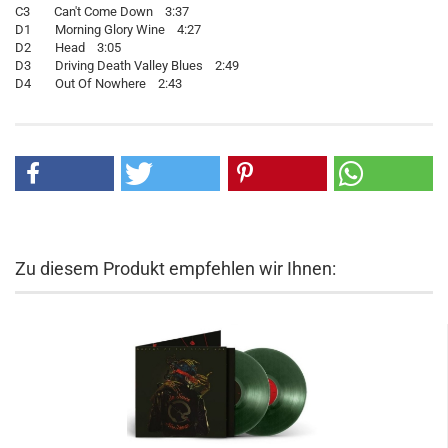
C3 Can't Come Down 3:37
D1 Morning Glory Wine 4:27
D2 Head 3:05
D3 Driving Death Valley Blues 2:49
D4 Out Of Nowhere 2:43
Zu diesem Produkt empfehlen wir Ihnen: