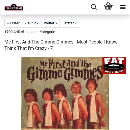
« Erster
« zurück
weiter »
Letzter »
1700
Artikel in dieser Kategorie
Me First And The Gimme Gimmes - Most People I Know
Think That I'm Crazy - 7"