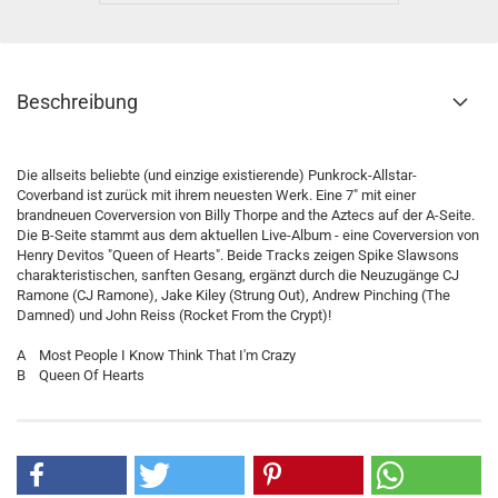
Beschreibung
Die allseits beliebte (und einzige existierende) Punkrock-Allstar-
Coverband ist zurück mit ihrem neuesten Werk. Eine 7" mit einer
brandneuen Coverversion von Billy Thorpe and the Aztecs auf der A-Seite.
Die B-Seite stammt aus dem aktuellen Live-Album - eine Coverversion von
Henry Devitos "Queen of Hearts". Beide Tracks zeigen Spike Slawsons
charakteristischen, sanften Gesang, ergänzt durch die Neuzugänge CJ
Ramone (CJ Ramone), Jake Kiley (Strung Out), Andrew Pinching (The
Damned) und John Reiss (Rocket From the Crypt)!
A Most People I Know Think That I'm Crazy
B Queen Of Hearts