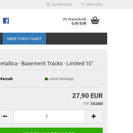
Kundenlogin
Merkzettel
Ihr Warenkorb
0,00 EUR
ÜBER TOXIC-TOAST
etallica - Basement Tracks - Limited 10"
eferzeit:
sofort lieferbar
27,90 EUR
zzgl.
Versand