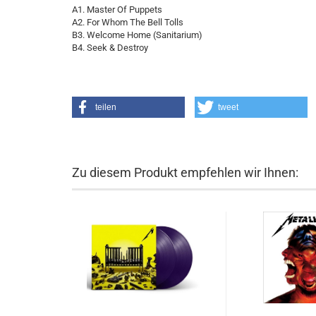
A1. Master Of Puppets
A2. For Whom The Bell Tolls
B3. Welcome Home (Sanitarium)
B4. Seek & Destroy
teilen
tweet
Zu diesem Produkt empfehlen wir Ihnen: