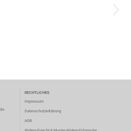
RECHTLICHES
Impressum
Uhr
Datenschutzerklärung
AGB
Widerrufsrecht & Muster-Widerrufsformular