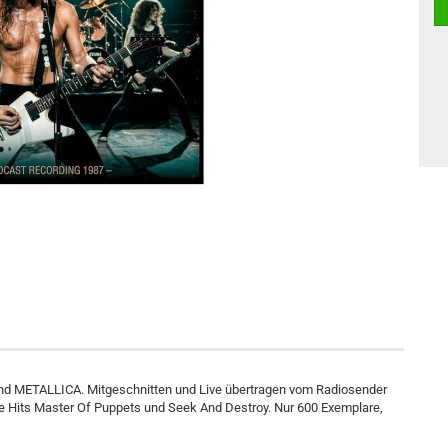
ltband METALLICA. Mitgeschnitten und Live übertragen vom Radiosender
die Hits Master Of Puppets und Seek And Destroy. Nur 600 Exemplare,