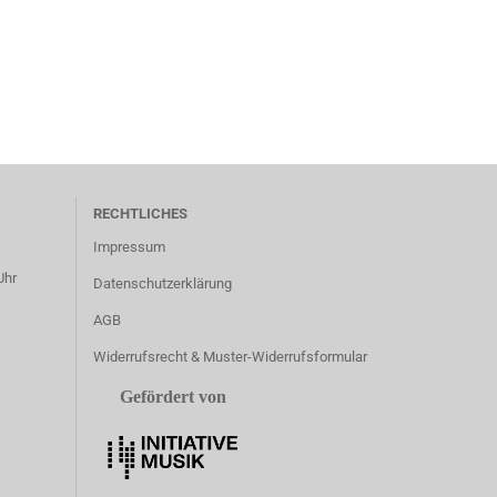
RECHTLICHES
Impressum
Uhr
Datenschutzerklärung
AGB
Widerrufsrecht & Muster-Widerrufsformular
Gefördert von