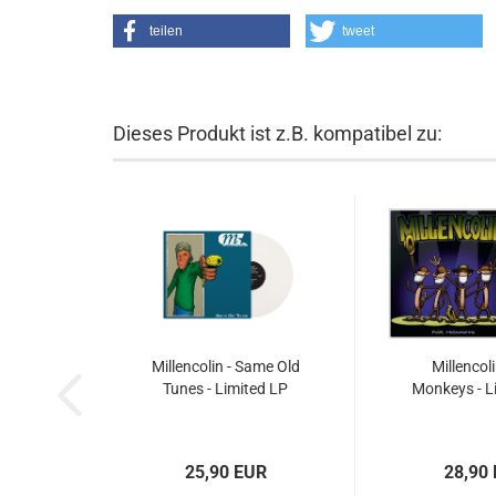
teilen
tweet
Dieses Produkt ist z.B. kompatibel zu:
Millencolin - Same Old
Millencoli
Tunes - Limited LP
Monkeys - L
25,90 EUR
28,90