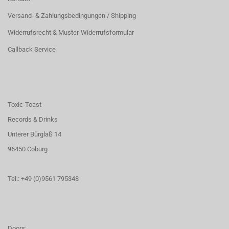
Versand- & Zahlungsbedingungen / Shipping
Widerrufsrecht & Muster-Widerrufsformular
Callback Service
Toxic-Toast
Records & Drinks
Unterer Bürglaß 14
96450 Coburg
Tel.: +49 (0)9561 795348
Doors: