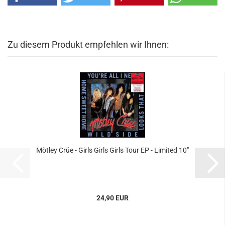
Zu diesem Produkt empfehlen wir Ihnen:
Mötley Crüe - Girls Girls Girls Tour EP - Limited 10"
24,90 EUR