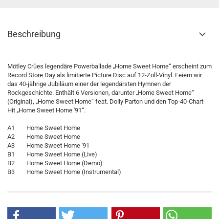
Beschreibung
Mötley Crües legendäre Powerballade „Home Sweet Home“ erscheint zum
Record Store Day als limitierte Picture Disc auf 12-Zoll-Vinyl. Feiern wir
das 40-jährige Jubiläum einer der legendärsten Hymnen der
Rockgeschichte. Enthält 6 Versionen, darunter „Home Sweet Home“
(Original), „Home Sweet Home“ feat. Dolly Parton und den Top-40-Chart-
Hit „Home Sweet Home '91“.
A1 Home Sweet Home
A2 Home Sweet Home
A3 Home Sweet Home '91
B1 Home Sweet Home (Live)
B2 Home Sweet Home (Demo)
B3 Home Sweet Home (Instrumental)