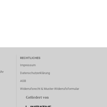
RECHTLICHES
Impressum
Uhr
Datenschutzerklärung
AGB
Widerrufsrecht & Muster-Widerrufsformular
Gefördert von