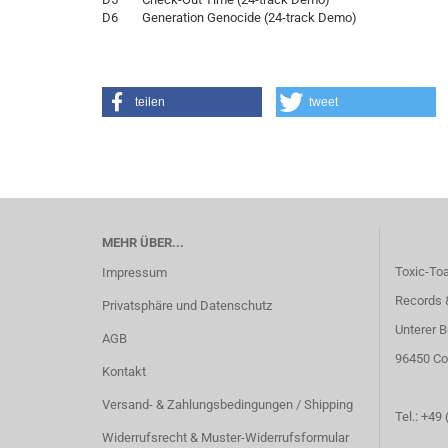
D6 Generation Genocide (24-track Demo)
teilen
tweet
MEHR ÜBER...
Toxic-To
Impressum
Records 
Privatsphäre und Datenschutz
Unterer B
AGB
96450 Co
Kontakt
Versand- & Zahlungsbedingungen / Shipping
Tel.: +49
Widerrufsrecht & Muster-Widerrufsformular