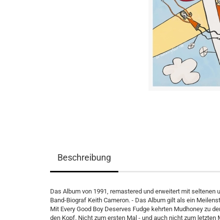
Beschreibung
Das Album von 1991, remastered und erweitert mit seltenen un
Band-Biograf Keith Cameron. - Das Album gilt als ein Meilens
Mit Every Good Boy Deserves Fudge kehrten Mudhoney zu den 
den Kopf. Nicht zum ersten Mal - und auch nicht zum letzten 