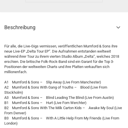
Beschreibung
Für alle, die Live-Gigs vermissen, veröffentlichen Mumford & Sons ihre
neue Live-EP „Delta Tour EP“. Die Aufnahmen entstanden weltweit
während ihrer Tour zu ihrem vierten Studio Album „Delta“, welches 2018
erschien. Die britische Folk-Rock-Band sind ein Garant für die Top 3-
Positionen der weltweiten Charts und ihre Platten verkauften sich
millionenfach.
A1 Mumford & Sons – Slip Away (Live From Manchester)
A2 Mumford & Sons With Gang of Youths – Blood (Live From
Stockholm)
A3 Mumford & Sons – Blind Leading The Blind (Live From Austin)
B1 Mumford & Sons – Hurt (Live Fom Werchter)
B2 Mumford & Sons With The Milk Carton Kids – Awake My Soul (Live
From Denver)
B3 Mumford & Sons – With A Little Help From My Friends (Live From
London)