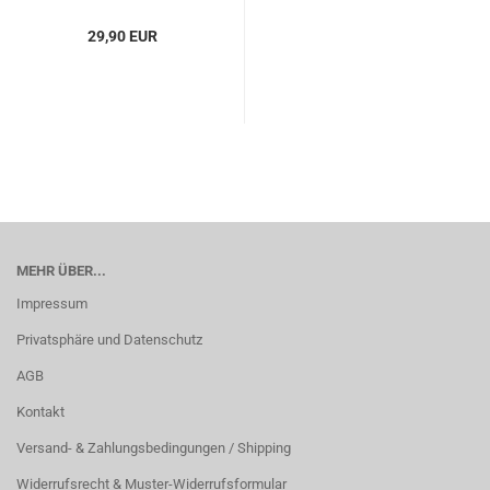
29,90 EUR
MEHR ÜBER...
Impressum
Privatsphäre und Datenschutz
AGB
Kontakt
Versand- & Zahlungsbedingungen / Shipping
Widerrufsrecht & Muster-Widerrufsformular