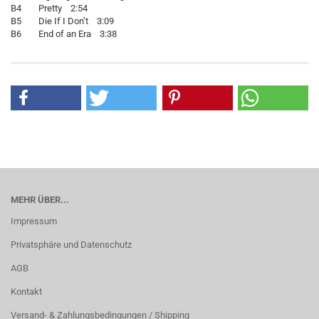
B4 Pretty 2:54
B5 Die If I Don’t 3:09
B6 End of an Era 3:38
MEHR ÜBER...
Impressum
Privatsphäre und Datenschutz
AGB
Kontakt
Versand- & Zahlungsbedingungen / Shipping