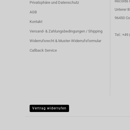
Records 
Privatsphäre und Datenschutz
Unterer B
AGB
96450 Co
Kontakt
Versand- & Zahlungsbedingungen / Shipping
Tel.: +49
Widerrufsrecht & Muster-Widerrufsformular
Callback Service
Vertrag widerrufen