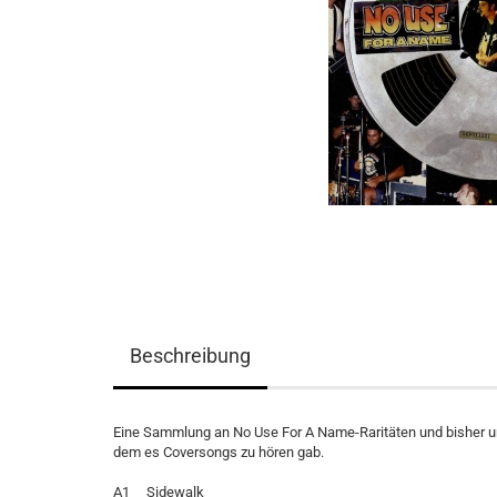
Beschreibung
Eine Sammlung an No Use For A Name-Raritäten und bisher unv
dem es Coversongs zu hören gab.
A1 Sidewalk