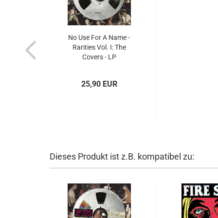
No Use For A Name -
Rarities Vol. I: The
Covers - LP
25,90 EUR
Dieses Produkt ist z.B. kompatibel zu: