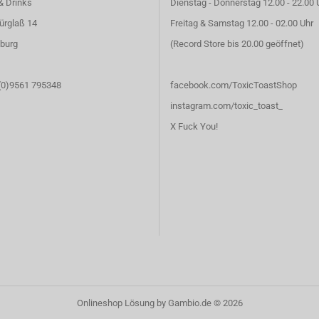
& Drinks
Dienstag - Donnerstag 12.00 - 22.00 
ürglaß 14
Freitag & Samstag 12.00 - 02.00 Uhr
burg
(Record Store bis 20.00 geöffnet)
 (0)9561 795348
facebook.com/ToxicToastShop
instagram.com/toxic_toast_
X Fuck You!
Onlineshop Lösung
by Gambio.de © 2026