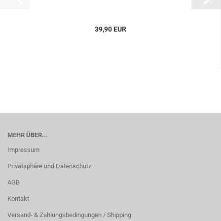
39,90 EUR
MEHR ÜBER...
Impressum
Privatsphäre und Datenschutz
AGB
Kontakt
Versand- & Zahlungsbedingungen / Shipping