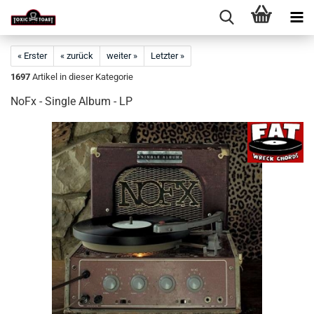
« Erster
« zurück
weiter »
Letzter »
1697
Artikel in dieser Kategorie
NoFx - Single Album - LP