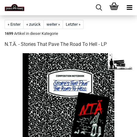
« Erster
« zurück
weiter »
Letzter »
1699
Artikel in dieser Kategorie
N.T.Ä. - Stories That Pave The Road To Hell - LP