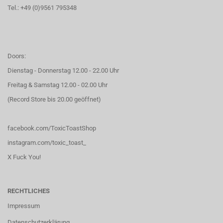
Tel.: +49 (0)9561 795348
Doors:
Dienstag - Donnerstag 12.00 - 22.00 Uhr
Freitag & Samstag 12.00 - 02.00 Uhr
(Record Store bis 20.00 geöffnet)
facebook.com/ToxicToastShop
instagram.com/toxic_toast_
X Fuck You!
RECHTLICHES
Impressum
Datenschutzerklärung