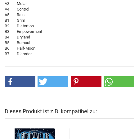
A3 Molar
A4 Control
A5 Rain
B1 Grim
B2 Distortion
B3 Empowerment
B4 Dryland
B5 Burnout
B6 Half-Moon
B7 Disorder
Dieses Produkt ist z.B. kompatibel zu: