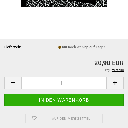
Lieferzeit:
nur noch wenige auf Lager
20,90 EUR
zzgl.
Versand
AUF DEN MERKZETTEL