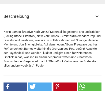
Beschreibung
Kevin Barnes, kreative Kraft von Of Montreal, begeistert Fans und Kritiker
(Rolling Stone, Pitchfork, New York Times,...) mit faszinierendem Pop und
fesselnden Liveshows, was u.a. in Kollaborationen mit Solange, Janelle
Monáe und Jon Brion gipfelte. Auf dem neuen Album 'Freewave Lucifer
Fck' verschiebt Barnes weiterhin die Grenzen des Pop, berührt Aspekte
der Psychedelik und Gender-Fluidität und gibt einen faszinierenden
Einblick in das, was ihn zu einem der produktivsten und kreativsten
Songwriter der Gegenwart macht. 'Glam-Punk-Dekadenz der Sorte, die
alles andere wegbläst.' - Paste