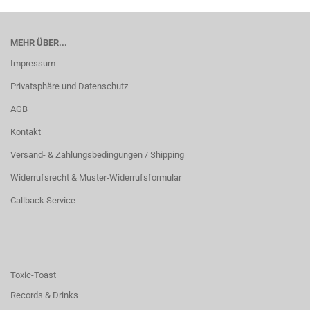
MEHR ÜBER...
Impressum
Privatsphäre und Datenschutz
AGB
Kontakt
Versand- & Zahlungsbedingungen / Shipping
Widerrufsrecht & Muster-Widerrufsformular
Callback Service
Toxic-Toast
Records & Drinks