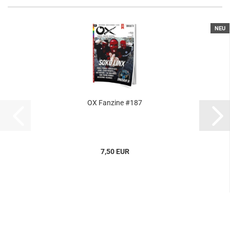
NEU
OX Fanzine #187
7,50 EUR