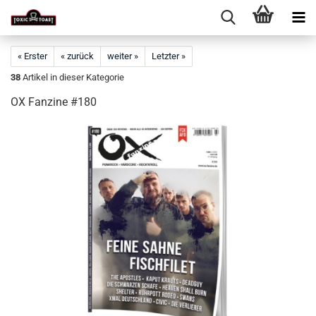
« Erster
« zurück
weiter »
Letzter »
38
Artikel in dieser Kategorie
OX Fanzine #180