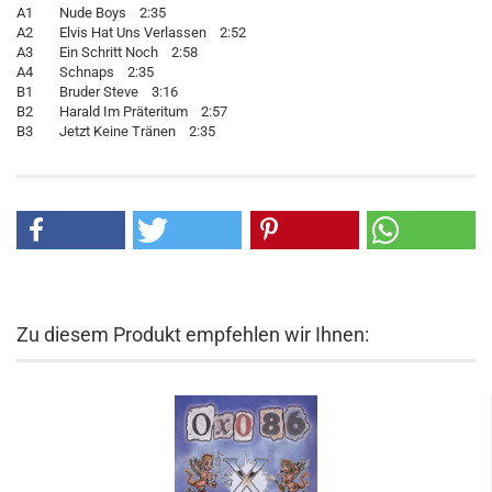
A1 Nude Boys 2:35
A2 Elvis Hat Uns Verlassen 2:52
A3 Ein Schritt Noch 2:58
A4 Schnaps 2:35
B1 Bruder Steve 3:16
B2 Harald Im Präteritum 2:57
B3 Jetzt Keine Tränen 2:35
Zu diesem Produkt empfehlen wir Ihnen: