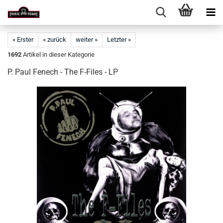
« Erster
« zurück
weiter »
Letzter »
1692
Artikel in dieser Kategorie
P. Paul Fenech - The F-Files - LP