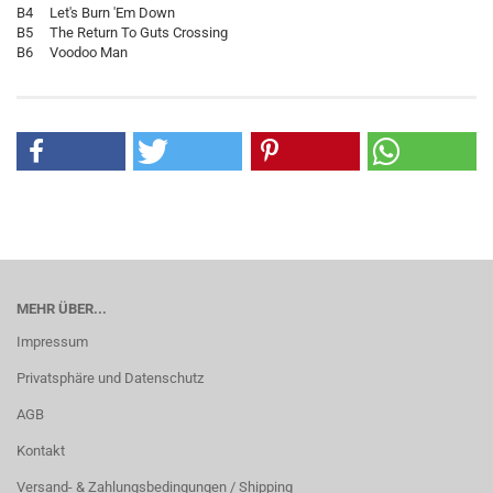
B4 Let's Burn 'Em Down
B5 The Return To Guts Crossing
B6 Voodoo Man
MEHR ÜBER...
Impressum
Privatsphäre und Datenschutz
AGB
Kontakt
Versand- & Zahlungsbedingungen / Shipping