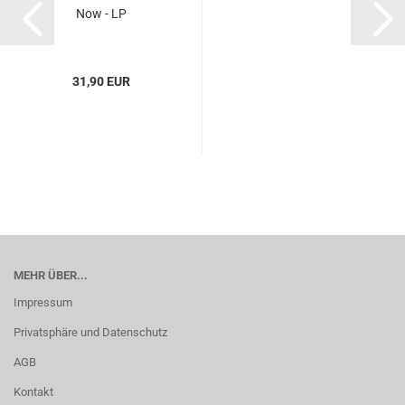
Now - LP
31,90 EUR
MEHR ÜBER...
Impressum
Privatsphäre und Datenschutz
AGB
Kontakt