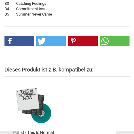
B3 Catching Feelings
B4 Commitment Issues
B5 Summer Never Came
Dieses Produkt ist z.B. kompatibel zu:
Pabst - This Is Normal