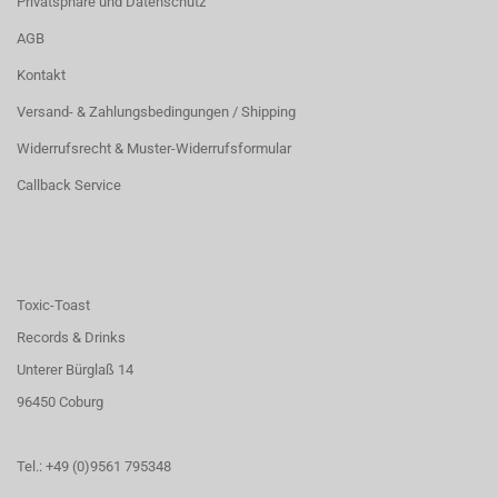
Privatsphäre und Datenschutz
AGB
Kontakt
Versand- & Zahlungsbedingungen / Shipping
Widerrufsrecht & Muster-Widerrufsformular
Callback Service
Toxic-Toast
Records & Drinks
Unterer Bürglaß 14
96450 Coburg
Tel.: +49 (0)9561 795348