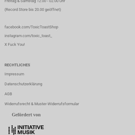
Freitag & Samstag 12.00 - 02.00 Uhr
(Record Store bis 20.00 geöffnet)
facebook.com/ToxicToastShop
instagram.com/toxic_toast_
X Fuck You!
RECHTLICHES
Impressum
Datenschutzerklärung
AGB
Widerrufsrecht & Muster-Widerrufsformular
Gefördert von