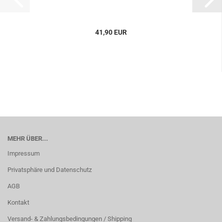
41,90 EUR
MEHR ÜBER...
Impressum
Privatsphäre und Datenschutz
AGB
Kontakt
Versand- & Zahlungsbedingungen / Shipping