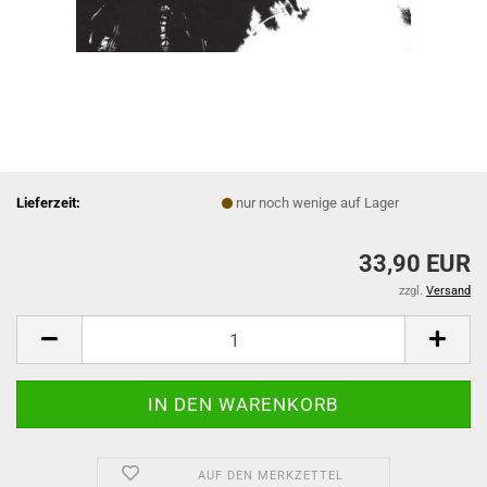
Lieferzeit:
nur noch wenige auf Lager
33,90 EUR
zzgl.
Versand
AUF DEN MERKZETTEL