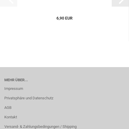
6,90 EUR
MEHR ÜBER...
Impressum
Privatsphäre und Datenschutz
AGB
Kontakt
Versand- & Zahlungsbedingungen / Shipping