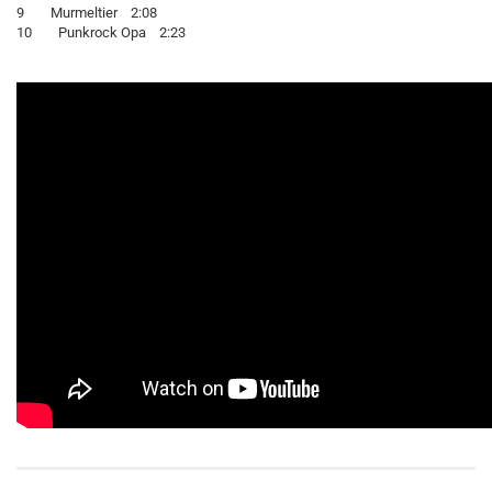
9 Murmeltier 2:08
10 Punkrock Opa 2:23