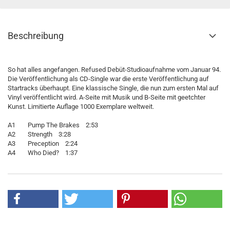
Beschreibung
So hat alles angefangen. Refused Debüt-Studioaufnahme vom Januar 94.
Die Veröffentlichung als CD-Single war die erste Veröffentlichung auf
Startracks überhaupt. Eine klassische Single, die nun zum ersten Mal auf
Vinyl veröffentlicht wird. A-Seite mit Musik und B-Seite mit geetchter
Kunst. Limitierte Auflage 1000 Exemplare weltweit.
A1 Pump The Brakes 2:53
A2 Strength 3:28
A3 Preception 2:24
A4 Who Died? 1:37