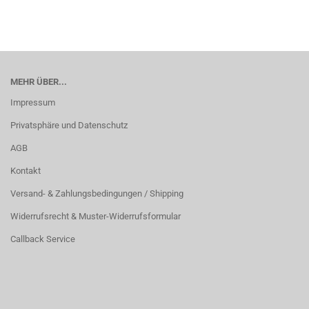
MEHR ÜBER...
Impressum
Privatsphäre und Datenschutz
AGB
Kontakt
Versand- & Zahlungsbedingungen / Shipping
Widerrufsrecht & Muster-Widerrufsformular
Callback Service