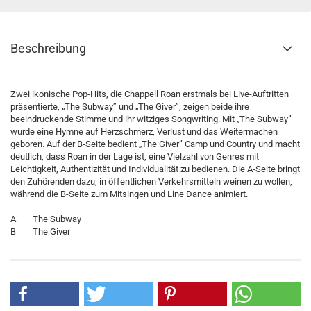
Beschreibung
Zwei ikonische Pop-Hits, die Chappell Roan erstmals bei Live-Auftritten
präsentierte, „The Subway” und „The Giver”, zeigen beide ihre
beeindruckende Stimme und ihr witziges Songwriting. Mit „The Subway”
wurde eine Hymne auf Herzschmerz, Verlust und das Weitermachen
geboren. Auf der B-Seite bedient „The Giver” Camp und Country und macht
deutlich, dass Roan in der Lage ist, eine Vielzahl von Genres mit
Leichtigkeit, Authentizität und Individualität zu bedienen. Die A-Seite bringt
den Zuhörenden dazu, in öffentlichen Verkehrsmitteln weinen zu wollen,
während die B-Seite zum Mitsingen und Line Dance animiert.
A The Subway
B The Giver