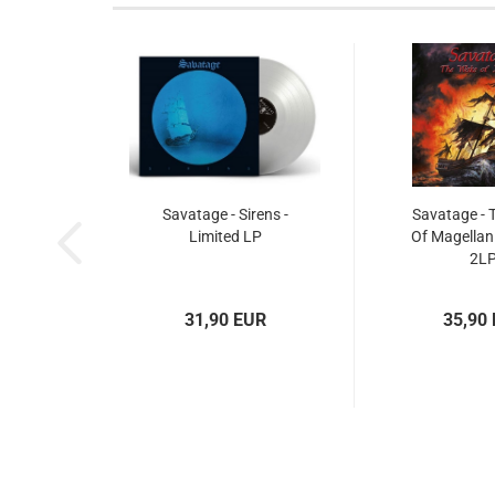
Savatage - Sirens -
Savatage - 
Limited LP
Of Magellan 
2L
31,90 EUR
35,90