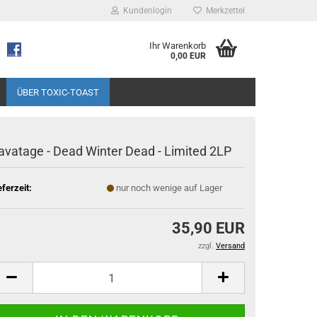
Kundenlogin
Merkzettel
Ihr Warenkorb
0,00 EUR
ÜBER TOXIC-TOAST
avatage - Dead Winter Dead - Limited 2LP
eferzeit:
nur noch wenige auf Lager
35,90 EUR
zzgl.
Versand