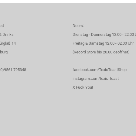
ast
Doors:
& Drinks
Dienstag - Donnerstag 12.00 - 22.00 
ürglaß 14
Freitag & Samstag 12.00 - 02.00 Uhr
burg
(Record Store bis 20.00 geöffnet)
 (0)9561 795348
facebook.com/ToxicToastShop
instagram.com/toxic_toast_
X Fuck You!