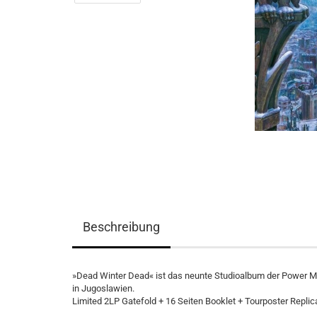
Beschreibung
»Dead Winter Dead« ist das neunte Studioalbum der Power Met
in Jugoslawien.
Limited 2LP Gatefold + 16 Seiten Booklet + Tourposter Replic