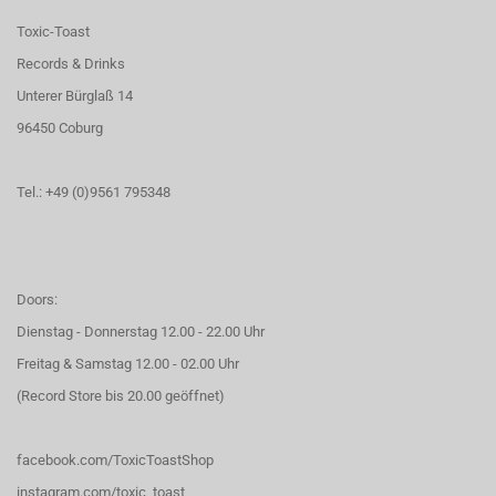
Toxic-Toast
Records & Drinks
Unterer Bürglaß 14
96450 Coburg
Tel.: +49 (0)9561 795348
Doors:
Dienstag - Donnerstag 12.00 - 22.00 Uhr
Freitag & Samstag 12.00 - 02.00 Uhr
(Record Store bis 20.00 geöffnet)
facebook.com/ToxicToastShop
instagram.com/toxic_toast_