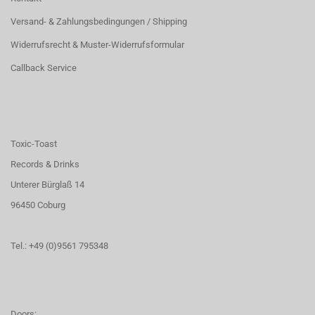
Versand- & Zahlungsbedingungen / Shipping
Widerrufsrecht & Muster-Widerrufsformular
Callback Service
Toxic-Toast
Records & Drinks
Unterer Bürglaß 14
96450 Coburg
Tel.: +49 (0)9561 795348
Doors: