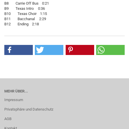
B8 Carrie Off Bus 0:21
B9 Texas Intro 0:36
B10 Texas Choir 1:15
B11 Bacchanal 2:29
B12 Ending 2:18
MEHR ÜBER...
Impressum
Privatsphäre und Datenschutz
AGB
Kontakt