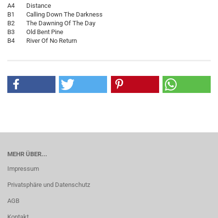
A4 Distance
B1 Calling Down The Darkness
B2 The Dawning Of The Day
B3 Old Bent Pine
B4 River Of No Return
MEHR ÜBER...
Impressum
Privatsphäre und Datenschutz
AGB
Kontakt