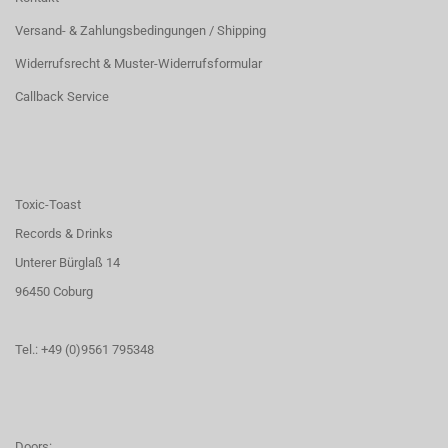
Versand- & Zahlungsbedingungen / Shipping
Widerrufsrecht & Muster-Widerrufsformular
Callback Service
Toxic-Toast
Records & Drinks
Unterer Bürglaß 14
96450 Coburg
Tel.: +49 (0)9561 795348
Doors: