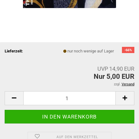
-66%
Lieferzeit:
nur noch wenige auf Lager
UVP 14,90 EUR
Nur 5,00 EUR
zzgl.
Versand
AUF DEN MERKZETTEL