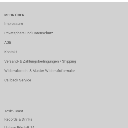
MEHR ÜBER...
Impressum
Privatsphäre und Datenschutz
AGB
Kontakt
Versand- & Zahlungsbedingungen / Shipping
Widerrufsrecht & Muster-Widerrufsformular
Callback Service
Toxic-Toast
Records & Drinks
Unterer Bürglaß 14