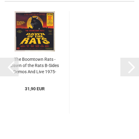
The Boomtown Rats -
Dawn of the Rats B-Sides
Demos And Live 1975-
1979...
31,90 EUR