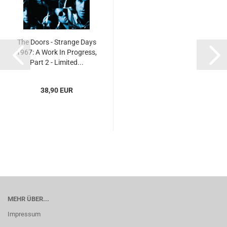
The Doors - Strange Days
1967: A Work In Progress,
Part 2 - Limited...
38,90 EUR
MEHR ÜBER...
Impressum