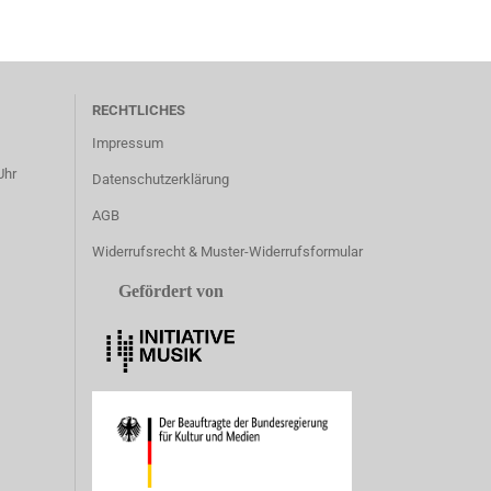
RECHTLICHES
Impressum
Uhr
Datenschutzerklärung
AGB
Widerrufsrecht & Muster-Widerrufsformular
Gefördert von