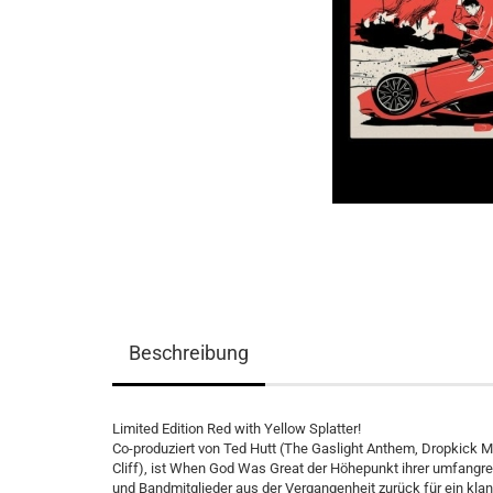
Beschreibung
Limited Edition Red with Yellow Splatter!
Co-produziert von Ted Hutt (The Gaslight Anthem, Dropkick
Cliff), ist When God Was Great der Höhepunkt ihrer umfangre
und Bandmitglieder aus der Vergangenheit zurück für ein kla