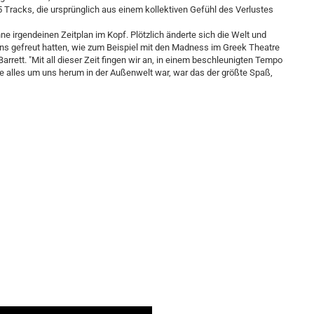
5 Tracks, die ursprünglich aus einem kollektiven Gefühl des Verlustes
 irgendeinen Zeitplan im Kopf. Plötzlich änderte sich die Welt und
r uns gefreut hatten, wie zum Beispiel mit den Madness im Greek Theatre
rrett. "Mit all dieser Zeit fingen wir an, in einem beschleunigten Tempo
wie alles um uns herum in der Außenwelt war, war das der größte Spaß,