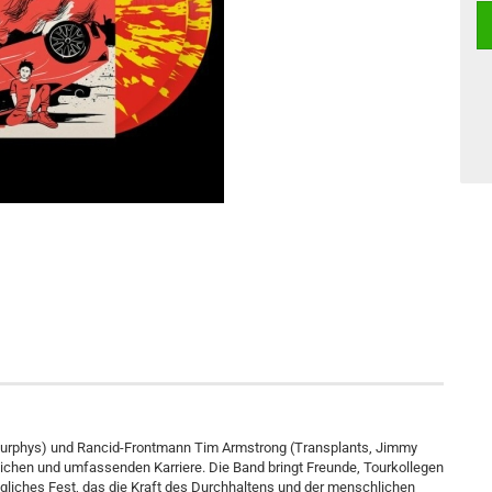
 Murphys) und Rancid-Frontmann Tim Armstrong (Transplants, Jimmy
ichen und umfassenden Karriere. Die Band bringt Freunde, Tourkollegen
ngliches Fest, das die Kraft des Durchhaltens und der menschlichen