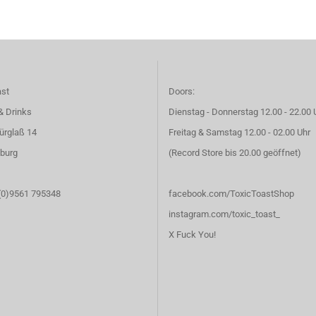
ast
Doors:
& Drinks
Dienstag - Donnerstag 12.00 - 22.00 
ürglaß 14
Freitag & Samstag 12.00 - 02.00 Uhr
burg
(Record Store bis 20.00 geöffnet)
 (0)9561 795348
facebook.com/ToxicToastShop
instagram.com/toxic_toast_
X Fuck You!