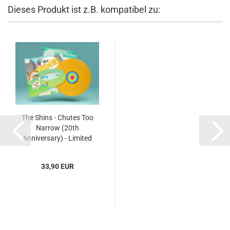
Dieses Produkt ist z.B. kompatibel zu:
The Shins - Chutes Too
Narrow (20th
Anniversary) - Limited
LP...
33,90 EUR