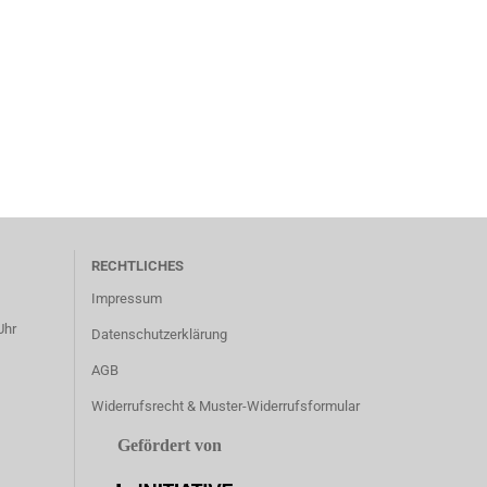
RECHTLICHES
Impressum
Uhr
Datenschutzerklärung
AGB
Widerrufsrecht & Muster-Widerrufsformular
Gefördert von