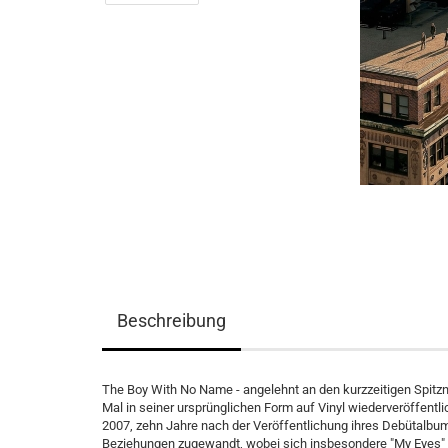
Beschreibung
The Boy With No Name - angelehnt an den kurzzeitigen Spitz
Mal in seiner ursprünglichen Form auf Vinyl wiederveröffentli
2007, zehn Jahre nach der Veröffentlichung ihres Debütalbum
Beziehungen zugewandt, wobei sich insbesondere "My Eyes" 