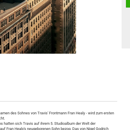
namen des Sohnes von Travis' Frontmann Fran Healy - wird zum ersten
cht.
s hatten sich Travis auf ihrem 5. Studioalbum der Welt der
auf Fran Healy's neugeborenen Sohn bezog. Das von Nigel Godrich