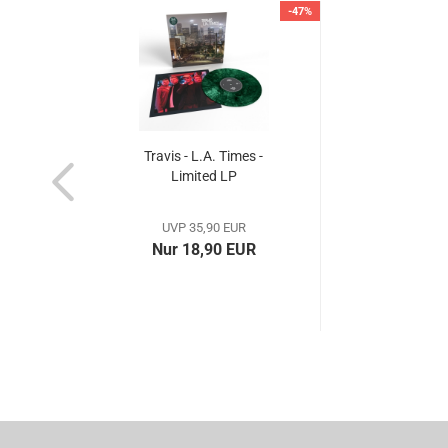
-47%
Travis - L.A. Times -
Limited LP
UVP 35,90 EUR
Nur 18,90 EUR