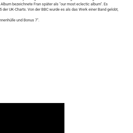
Album bezeichnete Fran später als "our most eclectic album". Es
p 5 der UK-Charts. Von der BBC wurde es als das Werk einer Band gelobt,
nnenhülle und Bonus 7".