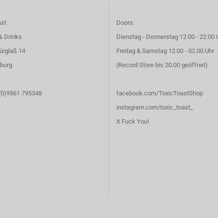
ast
Doors:
& Drinks
Dienstag - Donnerstag 12.00 - 22.00 
ürglaß 14
Freitag & Samstag 12.00 - 02.00 Uhr
burg
(Record Store bis 20.00 geöffnet)
 (0)9561 795348
facebook.com/ToxicToastShop
instagram.com/toxic_toast_
X Fuck You!