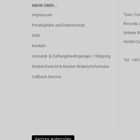
MEHR ÜBER...
Toxic-To
Impressum
Records 
Privatsphäre und Datenschutz
Unterer B
AGB
96450 Co
Kontakt
Versand- & Zahlungsbedingungen / Shipping
Tel.: +49
Widerrufsrecht & Muster-Widerrufsformular
Callback Service
Vertrag widerrufen