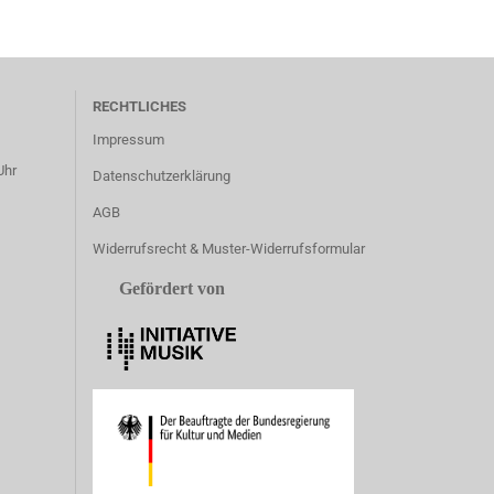
RECHTLICHES
Impressum
Uhr
Datenschutzerklärung
AGB
Widerrufsrecht & Muster-Widerrufsformular
Gefördert von