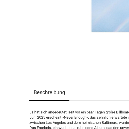
Beschreibung
Es hat sich angedeutet, seit vor ein paar Tagen große Billboard
Juni 2025 erscheint »Never Enough«, das sehnlich erwartete 
zwischen Los Angeles und dem heimischen Baltimore, wurde 
Das Ergebnis: ein wuchtiges, ruheloses Album, das den unv