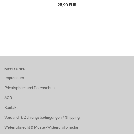
25,90 EUR
MEHR ÜBER...
Impressum
Privatsphäre und Datenschutz
AGB
Kontakt
Versand- & Zahlungsbedingungen / Shipping
Widerrufsrecht & Muster-Widerrufsformular