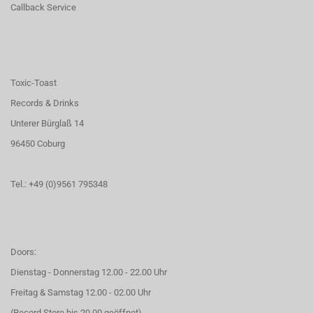
Callback Service
Toxic-Toast
Records & Drinks
Unterer Bürglaß 14
96450 Coburg
Tel.: +49 (0)9561 795348
Doors:
Dienstag - Donnerstag 12.00 - 22.00 Uhr
Freitag & Samstag 12.00 - 02.00 Uhr
(Record Store bis 20.00 geöffnet)