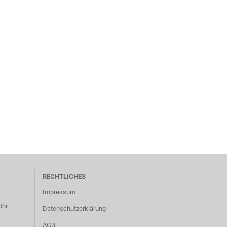
RECHTLICHES
Impressum
Uhr
Datenschutzerklärung
AGB