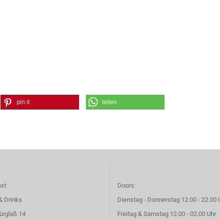
pin it
teilen
ast
Doors:
& Drinks
Dienstag - Donnerstag 12.00 - 22.00 
ürglaß 14
Freitag & Samstag 12.00 - 02.00 Uhr