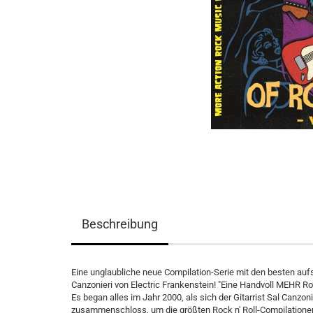
Beschreibung
Eine unglaubliche neue Compilation-Serie mit den besten auf
Canzonieri von Electric Frankenstein! "Eine Handvoll MEHR R
Es began alles im Jahr 2000, als sich der Gitarrist Sal Canzon
zusammenschloss, um die größten Rock n' Roll-Compilationen al