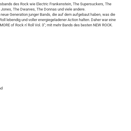
sbands des Rock wie Electric Frankenstein, The Supersuckers, The
ko Jones, The Dwarves, The Donnas und viele andere.
nz neue Generation junger Bands, die auf dem aufgebaut haben, was die
ll lebendig und voller energiegeladener Action halten. Daher war eine
l MORE of Rock n' Roll Vol. 3"; mit mehr Bands des besten NEW ROCK.
ad