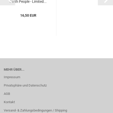
Earth People - Limited...
16,50 EUR
MEHR ÜBER...
Impressum
Privatsphäre und Datenschutz
AGB
Kontakt
Versand- & Zahlungsbedingungen / Shipping