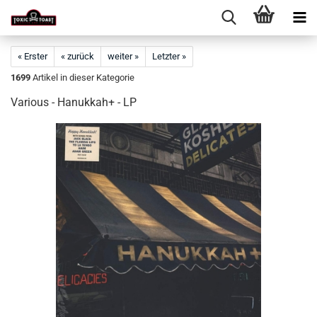
« Erster
« zurück
weiter »
Letzter »
1699
Artikel in dieser Kategorie
Various - Hanukkah+ - LP