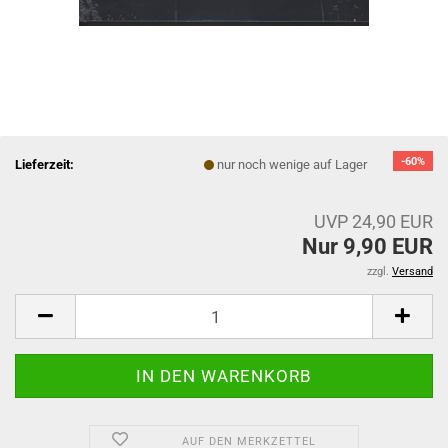
-60%
Lieferzeit:
nur noch wenige auf Lager
UVP 24,90 EUR
Nur 9,90 EUR
zzgl.
Versand
AUF DEN MERKZETTEL