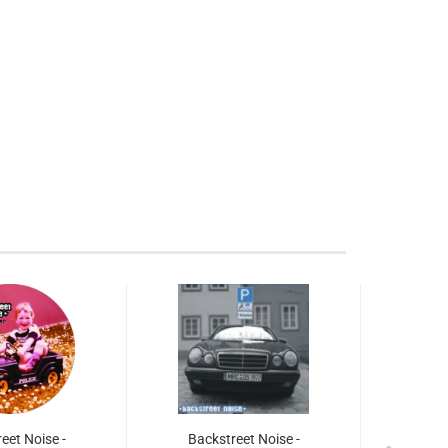
eet Noise -
Backstreet Noise -
Back