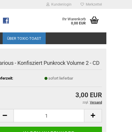
Kundenlogin
Merkzettel
Ihr Warenkorb
0,00 EUR
ÜBER TOXIC-TOAST
arious - Konfisziert Punkrock Volume 2 - CD
eferzeit:
sofort lieferbar
3,00 EUR
zzgl.
Versand