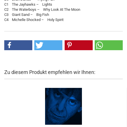
C1 The Jayhawks – Lights
C2 The Waterboys – Why Look At The Moon
C3 Giant Sand – Big Fish
C4 Michelle Shocked – Holy Spirit
Zu diesem Produkt empfehlen wir Ihnen: