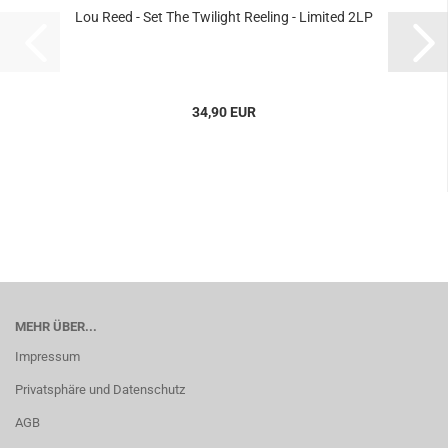
Lou Reed - Set The Twilight Reeling - Limited 2LP
34,90 EUR
MEHR ÜBER...
Impressum
Privatsphäre und Datenschutz
AGB