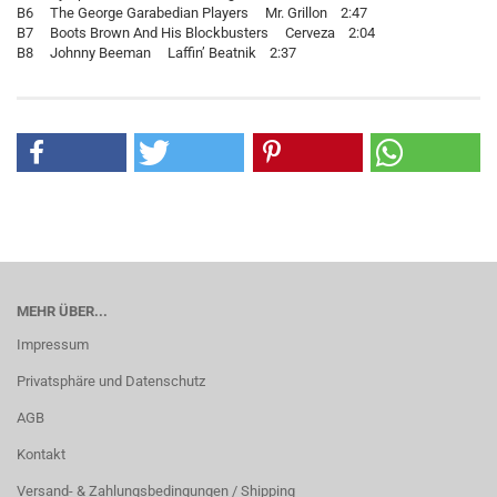
B6 The George Garabedian Players Mr. Grillon 2:47
B7 Boots Brown And His Blockbusters Cerveza 2:04
B8 Johnny Beeman Laffin’ Beatnik 2:37
MEHR ÜBER...
Impressum
Privatsphäre und Datenschutz
AGB
Kontakt
Versand- & Zahlungsbedingungen / Shipping