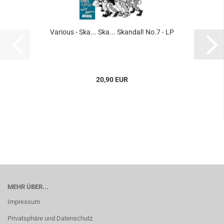
Various - Ska... Ska... Skandal! No.7 - LP
20,90 EUR
MEHR ÜBER...
Impressum
Privatsphäre und Datenschutz