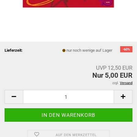
-60%
Lieferzeit:
nur noch wenige auf Lager
UVP 12,50 EUR
Nur 5,00 EUR
zzgl.
Versand
AUF DEN MERKZETTEL