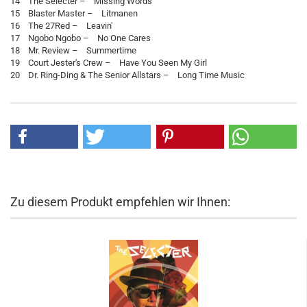
14 The Selecter – Missing Words
15 Blaster Master – Litmanen
16 The 27Red – Leavin'
17 Ngobo Ngobo – No One Cares
18 Mr. Review – Summertime
19 Court Jester's Crew – Have You Seen My Girl
20 Dr. Ring-Ding & The Senior Allstars – Long Time Music
Zu diesem Produkt empfehlen wir Ihnen: