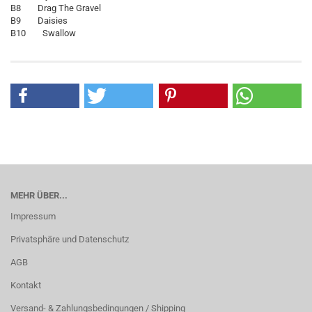
B8 Drag The Gravel
B9 Daisies
B10 Swallow
MEHR ÜBER...
Impressum
Privatsphäre und Datenschutz
AGB
Kontakt
Versand- & Zahlungsbedingungen / Shipping