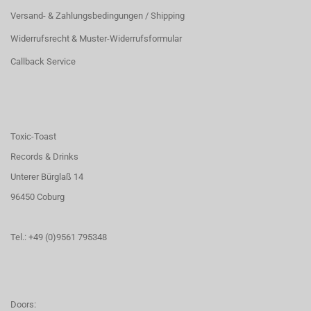
Versand- & Zahlungsbedingungen / Shipping
Widerrufsrecht & Muster-Widerrufsformular
Callback Service
Toxic-Toast
Records & Drinks
Unterer Bürglaß 14
96450 Coburg
Tel.: +49 (0)9561 795348
Doors: