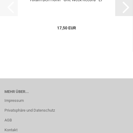
17,50 EUR
MEHR ÜBER...
Impressum
Privatsphäre und Datenschutz
AGB
Kontakt